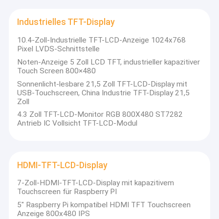
Industrielles TFT-Display
10.4-Zoll-Industrielle TFT-LCD-Anzeige 1024x768
Pixel LVDS-Schnittstelle
Noten-Anzeige 5 Zoll LCD TFT, industrieller kapazitiver
Touch Screen 800×480
Sonnenlicht-lesbare 21,5 Zoll TFT-LCD-Display mit
USB-Touchscreen, China Industrie TFT-Display 21,5
Zoll
4.3 Zoll TFT-LCD-Monitor RGB 800X480 ST7282
Antrieb IC Vollsicht TFT-LCD-Modul
HDMI-TFT-LCD-Display
7-Zoll-HDMI-TFT-LCD-Display mit kapazitivem
Touchscreen für Raspberry PI
5" Raspberry Pi kompatibel HDMI TFT Touchscreen
Anzeige 800x480 IPS