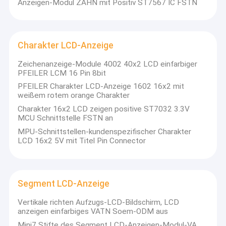
Anzeigen-Modul ZAHN mit Positiv ST7567 IC FSTN
Charakter LCD-Anzeige
Zeichenanzeige-Module 4002 40x2 LCD einfarbiger
PFEILER LCM 16 Pin 8bit
PFEILER Charakter LCD-Anzeige 1602 16x2 mit
weißem rotem orange Charakter
Charakter 16x2 LCD zeigen positive ST7032 3.3V
MCU Schnittstelle FSTN an
MPU-Schnittstellen-kundenspezifischer Charakter
LCD 16x2 5V mit Titel Pin Connector
Segment LCD-Anzeige
Vertikale richten Aufzugs-LCD-Bildschirm, LCD
anzeigen einfarbiges VATN Soem-ODM aus
Mini7 Stifte des Segment LCD-Anzeigen-Modul-VA