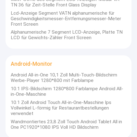
TN 36 für Zeit-Stelle Front Glass Display
Lcd-Anzeige Segment VATN alphanumerische für
Geschwindigkeitsmesser-Entfernungsmesser-Meter
Front Screen
Alphanumerische 7 Segment LCD-Anzeige, Platte TN
LCD für Gewichts-Zähler Front Screen
Android-Monitor
Android All-in-One 10,1 Zoll Multi-Touch-Bildschirm
Werbe-Player 1280*800 mit Farblampe
10.1 IPS-Bildschirm 1280*800 Farblampe Android All-
in-One-Maschine
10.1 Zoll Android Touch All-in-One-Maschine Ips
Vollwinkel L-förmig für Restaurantbestellungen
verwendet
Wandmontiertes 23,8 Zoll Touch Android Tablet All in
One PC1920*1080 IPS Voll HD Bildschirm