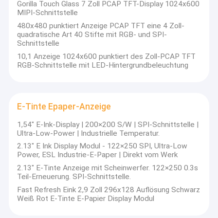
Gorilla Touch Glass 7 Zoll PCAP TFT-Display 1024x600
MIPI-Schnittstelle
480x480 punktiert Anzeige PCAP TFT eine 4 Zoll-
quadratische Art 40 Stifte mit RGB- und SPI-
Schnittstelle
10,1 Anzeige 1024x600 punktiert des Zoll-PCAP TFT
RGB-Schnittstelle mit LED-Hintergrundbeleuchtung
E-Tinte Epaper-Anzeige
1,54" E-Ink-Display | 200×200 S/W | SPI-Schnittstelle |
Ultra-Low-Power | Industrielle Temperatur.
2.13" E Ink Display Modul - 122×250 SPI, Ultra-Low
Power, ESL Industrie-E-Paper | Direkt vom Werk
2.13" E-Tinte Anzeige mit Scheinwerfer. 122×250 0.3s
Teil-Erneuerung. SPI-Schnittstelle.
Fast Refresh Eink 2,9 Zoll 296x128 Auflösung Schwarz
Weiß Rot E-Tinte E-Papier Display Modul