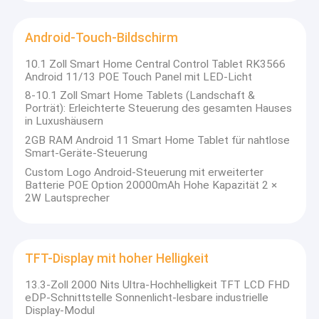
Android-Touch-Bildschirm
10.1 Zoll Smart Home Central Control Tablet RK3566
Android 11/13 POE Touch Panel mit LED-Licht
8-10.1 Zoll Smart Home Tablets (Landschaft &
Porträt): Erleichterte Steuerung des gesamten Hauses
in Luxushäusern
2GB RAM Android 11 Smart Home Tablet für nahtlose
Smart-Geräte-Steuerung
Custom Logo Android-Steuerung mit erweiterter
Batterie POE Option 20000mAh Hohe Kapazität 2 ×
2W Lautsprecher
TFT-Display mit hoher Helligkeit
13.3-Zoll 2000 Nits Ultra-Hochhelligkeit TFT LCD FHD
eDP-Schnittstelle Sonnenlicht-lesbare industrielle
Display-Modul