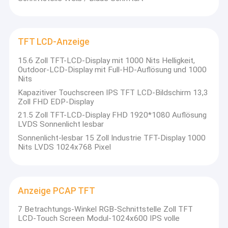
TFT LCD-Anzeige
15.6 Zoll TFT-LCD-Display mit 1000 Nits Helligkeit,
Outdoor-LCD-Display mit Full-HD-Auflösung und 1000
Nits
Kapazitiver Touchscreen IPS TFT LCD-Bildschirm 13,3
Zoll FHD EDP-Display
21.5 Zoll TFT-LCD-Display FHD 1920*1080 Auflösung
LVDS Sonnenlicht lesbar
Sonnenlicht-lesbar 15 Zoll Industrie TFT-Display 1000
Nits LVDS 1024x768 Pixel
Anzeige PCAP TFT
7 Betrachtungs-Winkel RGB-Schnittstelle Zoll TFT
LCD-Touch Screen Modul-1024x600 IPS volle