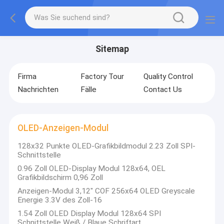
Sitemap
Firma
Factory Tour
Quality Control
Nachrichten
Fälle
Contact Us
OLED-Anzeigen-Modul
128x32 Punkte OLED-Grafikbildmodul 2.23 Zoll SPI-
Schnittstelle
0.96 Zoll OLED-Display Modul 128x64, OEL
Grafikbildschirm 0,96 Zoll
Anzeigen-Modul 3,12" COF 256x64 OLED Greyscale
Energie 3.3V des Zoll-16
1.54 Zoll OLED Display Modul 128x64 SPI
Schnittstelle Weiß / Blaue Schriftart