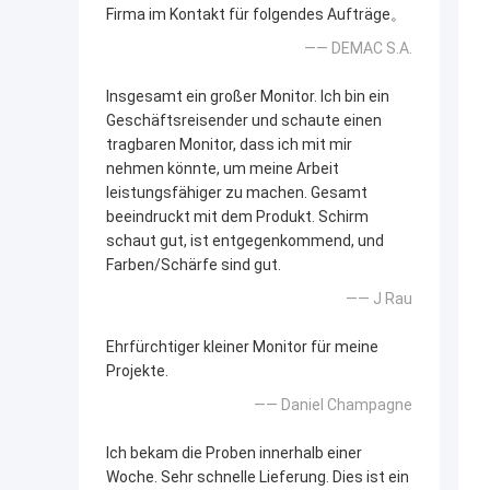
Firma im Kontakt für folgendes Aufträge。
—— DEMAC S.A.
Insgesamt ein großer Monitor. Ich bin ein
Geschäftsreisender und schaute einen
tragbaren Monitor, dass ich mit mir
nehmen könnte, um meine Arbeit
leistungsfähiger zu machen. Gesamt
beeindruckt mit dem Produkt. Schirm
schaut gut, ist entgegenkommend, und
Farben/Schärfe sind gut.
—— J Rau
Ehrfürchtiger kleiner Monitor für meine
Projekte.
—— Daniel Champagne
Ich bekam die Proben innerhalb einer
Woche. Sehr schnelle Lieferung. Dies ist ein