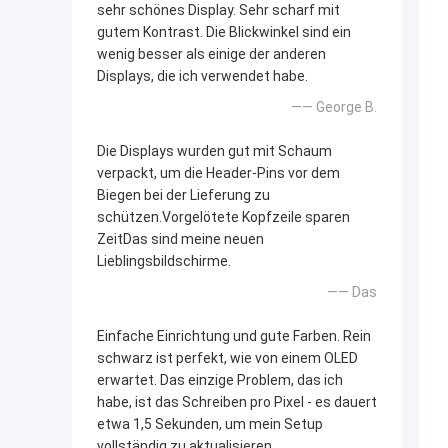
sehr schönes Display. Sehr scharf mit
gutem Kontrast. Die Blickwinkel sind ein
wenig besser als einige der anderen
Displays, die ich verwendet habe.
—— George B.
Die Displays wurden gut mit Schaum
verpackt, um die Header-Pins vor dem
Biegen bei der Lieferung zu
schützen.Vorgelötete Kopfzeile sparen
ZeitDas sind meine neuen
Lieblingsbildschirme.
—— Das
Einfache Einrichtung und gute Farben. Rein
schwarz ist perfekt, wie von einem OLED
erwartet. Das einzige Problem, das ich
habe, ist das Schreiben pro Pixel - es dauert
etwa 1,5 Sekunden, um mein Setup
vollständig zu aktualisieren.