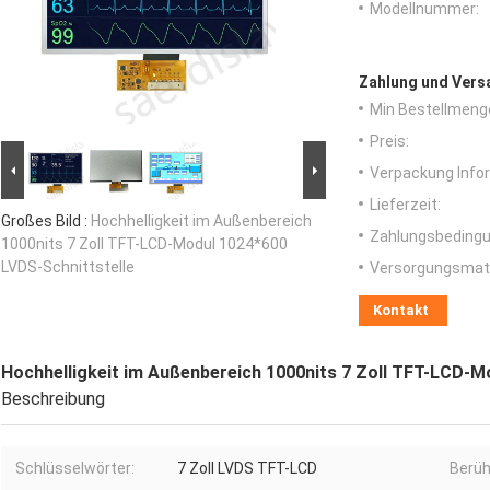
Modellnummer:
Zahlung und Vers
Min Bestellmeng
Preis:
Verpackung Info
Lieferzeit:
Großes Bild :
Hochhelligkeit im Außenbereich
Zahlungsbedingu
1000nits 7 Zoll TFT-LCD-Modul 1024*600
LVDS-Schnittstelle
Versorgungsmater
Kontakt
Hochhelligkeit im Außenbereich 1000nits 7 Zoll TFT-LCD-M
Beschreibung
Schlüsselwörter:
7 Zoll LVDS TFT-LCD
Berüh