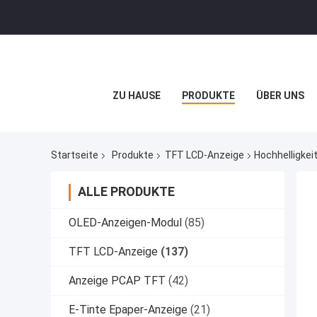
ZU HAUSE
PRODUKTE
ÜBER UNS
Startseite
Produkte
TFT LCD-Anzeige
Hochhelligkei
ALLE PRODUKTE
OLED-Anzeigen-Modul
(85)
TFT LCD-Anzeige
(137)
Anzeige PCAP TFT
(42)
E-Tinte Epaper-Anzeige
(21)