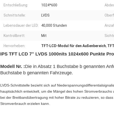
Entschließung:
1024*600
Abdec
Schnittstelle:
LVDS
Oberf
Lebensdauer der LED:
40,000 Stunden
Anzah
Kontrollbrett:
Mit
Sicht
Hervorheben:
TFT-LCD-Modul für den Außenbereich
,
TFT
IPS TFT LCD 7" LVDS 1000nits 1024x600 Punkte Pro
Modell Nr. :
Die in Absatz 1 Buchstabe b genannten Anfo
Buchstabe b genannten Fahrzeuge.
LVDS-Schnittstelle bezieht sich auf Niederspannungsdifferentialsigna
hauptsächlich entwickelt, um die Mängel des hohen Stromverbrauchs
bei der Breitbandübertragung mit hoher Bitrate zu reduzieren, so dass
Stromverbrauch erzielen kann.