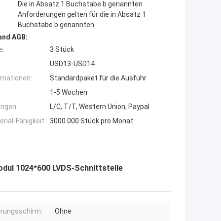
Die in Absatz 1 Buchstabe b genannten
Anforderungen gelten für die in Absatz 1
Buchstabe b genannten
and AGB:
e:
3 Stück
USD13-USD14
rmationen:
Standardpaket für die Ausfuhr
1-5 Wochen
ngen:
L/C, T/T, Western Union, Paypal
ial-Fähigkeit:
3000 000 Stück pro Monat
odul 1024*600 LVDS-Schnittstelle
rungsschirm:
Ohne