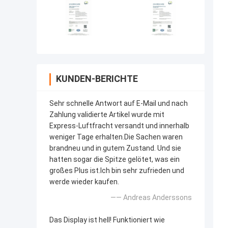
KUNDEN-BERICHTE
Sehr schnelle Antwort auf E-Mail und nach
Zahlung validierte Artikel wurde mit
Express-Luftfracht versandt und innerhalb
weniger Tage erhalten.Die Sachen waren
brandneu und in gutem Zustand. Und sie
hatten sogar die Spitze gelötet, was ein
großes Plus ist.Ich bin sehr zufrieden und
werde wieder kaufen.
—— Andreas Anderssons
Das Display ist hell! Funktioniert wie