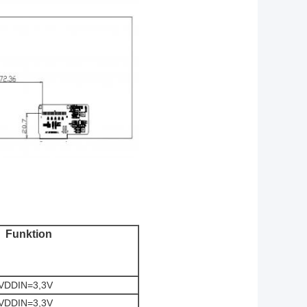
Funktion
 VDDIN=3,3V
 VDDIN=3,3V