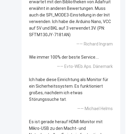
erwartet mit den Bibliotheken von Adafruit
erwähnt in anderen Bewertungen. Muss
auch die SPI_MODE3-Einstellung in der Init
verwenden. Ich habe die Arduino Nano, VCC
auf 5V und BKL auf 3 verwendet.3V. (PN:
SFTM130JY-7181AN)
—— Richard Ingram
Wie immer 100% der beste Service....
—— Evto-WEb Aps. Dänemark
Ich habe diese Einrichtung als Monitor für
ein Sicherheitssystem. Es funktioniert
großes, nachdem ich etwas
Störungssuche tat.
—— Michael Helms
Es ist gerade herauf HDMI-Monitor mit
Mikro-USB zu den Macht- und