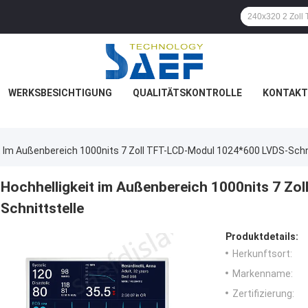
WERKSBESICHTIGUNG
QUALITÄTSKONTROLLE
KONTAKT
t Im Außenbereich 1000nits 7 Zoll TFT-LCD-Modul 1024*600 LVDS-Schn
Hochhelligkeit im Außenbereich 1000nits 7 Z
Schnittstelle
Produktdetails:
Herkunftsort:
Markenname:
Zertifizierung: