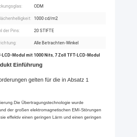
kungsglas:
ODM
lächenhelligkeit:
1000 cd/m2
l der Pins:
20 STIFTE
richtung:
Alle Betrachten-Winkel
-LCD-Modul mit 1000 Nits
,
7 Zoll TFT-LCD-Modul
dukt Einführung
rderungen gelten für die in Absatz 1
lisierung.Die Übertragungstechnologie wurde
 und der großen elektromagnetischen EMI-Störungen
 sie effektiv einen geringen Lärm und einen geringen