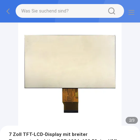
2
/
3
7 Zoll TFT-LCD-Display mit breiter