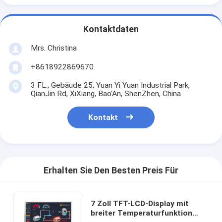
Kontaktdaten
Mrs. Christina
+8618922869670
3 FL., Gebäude 25, Yuan Yi Yuan Industrial Park,
QianJin Rd, XiXiang, Bao'An, ShenZhen, China
Kontakt
Erhalten Sie Den Besten Preis Für
7 Zoll TFT-LCD-Display mit
breiter Temperaturfunktion