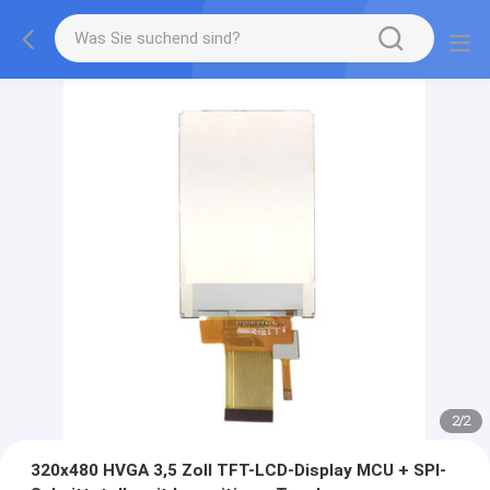
2
/
2
320x480 HVGA 3,5 Zoll TFT-LCD-Display MCU + SPI-