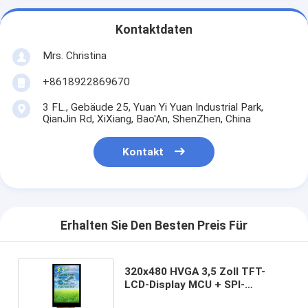
Kontaktdaten
Mrs. Christina
+8618922869670
3 FL., Gebäude 25, Yuan Yi Yuan Industrial Park,
QianJin Rd, XiXiang, Bao'An, ShenZhen, China
Kontakt
Erhalten Sie Den Besten Preis Für
320x480 HVGA 3,5 Zoll TFT-
LCD-Display MCU + SPI-
Schnittstelle mit kapazitivem