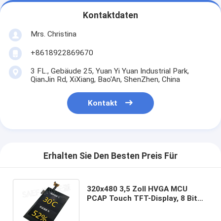
Kontaktdaten
Mrs. Christina
+8618922869670
3 FL., Gebäude 25, Yuan Yi Yuan Industrial Park,
QianJin Rd, XiXiang, Bao'An, ShenZhen, China
Kontakt
Erhalten Sie Den Besten Preis Für
320x480 3,5 Zoll HVGA MCU
PCAP Touch TFT-Display, 8 Bit
RGB TFT LCD-Display 320x480
LCD-Panel