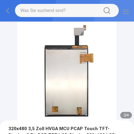
2
/
4
320x480 3,5 Zoll HVGA MCU PCAP Touch TFT-