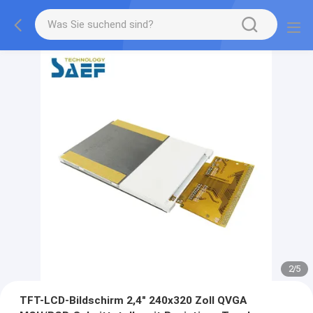
2
/
5
TFT-LCD-Bildschirm 2,4" 240x320 Zoll QVGA