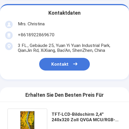
Kontaktdaten
Mrs. Christina
+8618922869670
3 FL., Gebäude 25, Yuan Yi Yuan Industrial Park,
QianJin Rd, XiXiang, Bao'An, ShenZhen, China
Kontakt
Erhalten Sie Den Besten Preis Für
TFT-LCD-Bildschirm 2,4"
240x320 Zoll QVGA MCU/RGB-
Schnittstelle mit Resistiven