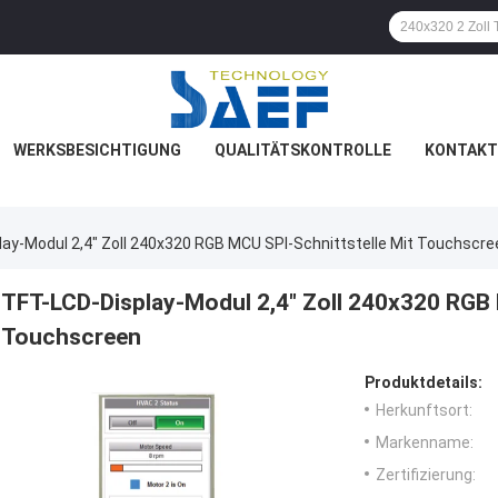
WERKSBESICHTIGUNG
QUALITÄTSKONTROLLE
KONTAKT
ay-Modul 2,4" Zoll 240x320 RGB MCU SPI-Schnittstelle Mit Touchscre
TFT-LCD-Display-Modul 2,4" Zoll 240x320 RGB 
Touchscreen
Produktdetails:
Herkunftsort:
Markenname:
Zertifizierung: