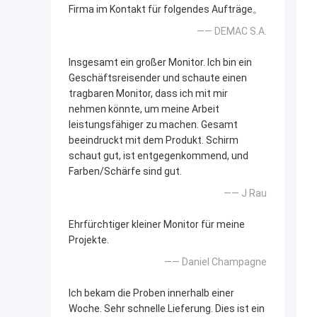
Firma im Kontakt für folgendes Aufträge。
—— DEMAC S.A.
Insgesamt ein großer Monitor. Ich bin ein
Geschäftsreisender und schaute einen
tragbaren Monitor, dass ich mit mir
nehmen könnte, um meine Arbeit
leistungsfähiger zu machen. Gesamt
beeindruckt mit dem Produkt. Schirm
schaut gut, ist entgegenkommend, und
Farben/Schärfe sind gut.
—— J Rau
Ehrfürchtiger kleiner Monitor für meine
Projekte.
—— Daniel Champagne
Ich bekam die Proben innerhalb einer
Woche. Sehr schnelle Lieferung. Dies ist ein