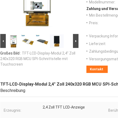
Modellnummer:
Zahlung und Vers
Min Bestellmeng
Preis:
Verpackung Info
Lieferzeit:
Zahlungsbedingu
Großes Bild :
TFT-LCD-Display-Modul 2,4" Zoll
240x320 RGB MCU SPI-Schnittstelle mit
Versorgungsmater
Touchscreen
Kontakt
TFT-LCD-Display-Modul 2,4" Zoll 240x320 RGB MCU SPI-Sch
Beschreibung
2,4 Zoll TFT LCD-Anzeige
Erzeugnis:
Berüh