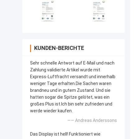
KUNDEN-BERICHTE
Sehr schnelle Antwort auf E-Mail und nach
Zahlung validierte Artikel wurde mit
Express-Luftfracht versandt und innerhalb
weniger Tage erhalten.Die Sachen waren
brandneu und in gutem Zustand. Und sie
hatten sogar die Spitze gelötet, was ein
großes Plus ist.Ich bin sehr zufrieden und
werde wieder kaufen.
—— Andreas Anderssons
Das Display ist hell! Funktioniert wie