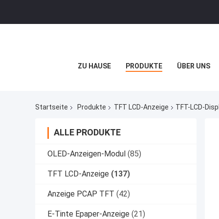
ZU HAUSE
PRODUKTE
ÜBER UNS
Startseite
Produkte
TFT LCD-Anzeige
TFT-LCD-Displ
ALLE PRODUKTE
OLED-Anzeigen-Modul
(85)
TFT LCD-Anzeige
(137)
Anzeige PCAP TFT
(42)
E-Tinte Epaper-Anzeige
(21)