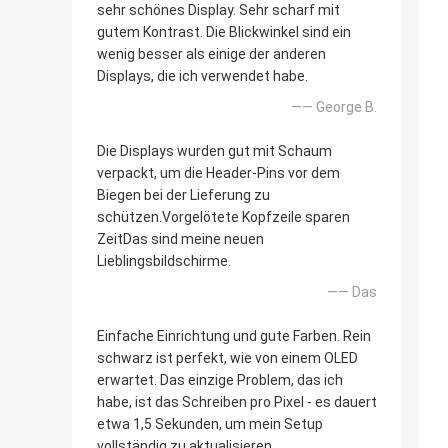
sehr schönes Display. Sehr scharf mit
gutem Kontrast. Die Blickwinkel sind ein
wenig besser als einige der anderen
Displays, die ich verwendet habe.
—— George B.
Die Displays wurden gut mit Schaum
verpackt, um die Header-Pins vor dem
Biegen bei der Lieferung zu
schützen.Vorgelötete Kopfzeile sparen
ZeitDas sind meine neuen
Lieblingsbildschirme.
—— Das
Einfache Einrichtung und gute Farben. Rein
schwarz ist perfekt, wie von einem OLED
erwartet. Das einzige Problem, das ich
habe, ist das Schreiben pro Pixel - es dauert
etwa 1,5 Sekunden, um mein Setup
vollständig zu aktualisieren.