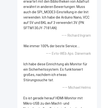
erwartet mit den Bibliotheken von Adafruit
erwähnt in anderen Bewertungen. Muss
auch die SPI_MODE3-Einstellung in der Init
verwenden. Ich habe die Arduino Nano, VCC
auf 5V und BKL auf 3 verwendet.3V. (PN:
SFTM130JY-7181AN)
—— Richard Ingram
Wie immer 100% der beste Service....
—— Evto-WEb Aps. Dänemark
Ich habe diese Einrichtung als Monitor für
ein Sicherheitssystem. Es funktioniert
großes, nachdem ich etwas
Störungssuche tat.
—— Michael Helms
Es ist gerade herauf HDMI-Monitor mit
Mikro-USB zu den Macht- und