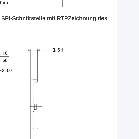
nform
SPI-Schnittstelle mit RTP
Zeichnung des