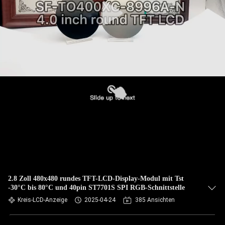
2.8 Zoll 480x480 rundes TFT-LCD-Display-Modul mit Tst
-30°C bis 80°C und 40pin ST7701S SPI RGB-Schnittstelle
Kreis-LCD-Anzeige
2025-04-24
385 Ansichten