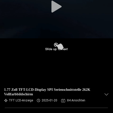
1.77 Zoll TFT-LCD-Display SPI Serienschnittstelle 262K
Vollfarbbildschirm
TFT LCD-Anzeige
2025-01-20
84 Ansichten