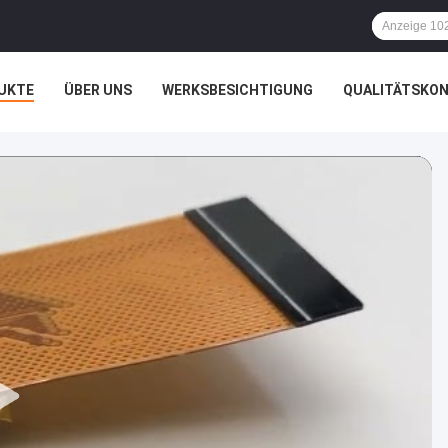
UKTE
ÜBER UNS
WERKSBESICHTIGUNG
QUALITÄTSKO