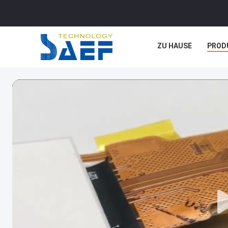
ZU HAUSE
PROD
FÄLLE
BLOG