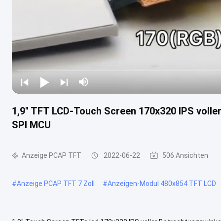
1,9" TFT LCD-Touch Screen 170x320 IPS voller
SPI MCU
Anzeige PCAP TFT
2022-06-22
506 Ansichten
#
Anzeige PCAP TFT 7 Zoll
#
Anzeigen-Modul 480x854 TFT LCD