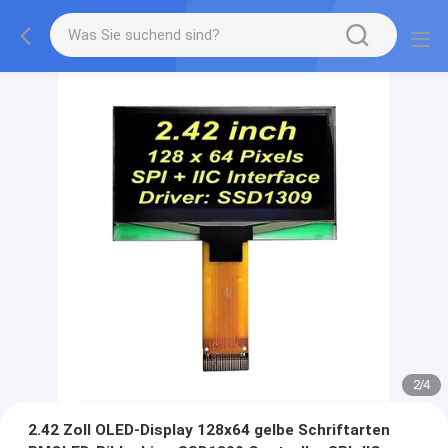
2
/
4
2.42 Zoll OLED-Display 128x64 gelbe Schriftarten