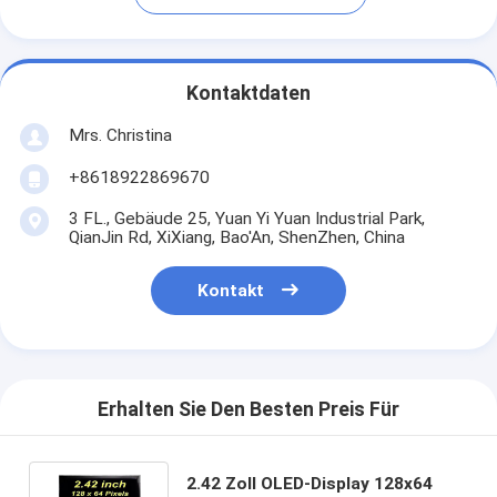
Kontaktdaten
Mrs. Christina
+8618922869670
3 FL., Gebäude 25, Yuan Yi Yuan Industrial Park,
QianJin Rd, XiXiang, Bao'An, ShenZhen, China
Kontakt
Erhalten Sie Den Besten Preis Für
2.42 Zoll OLED-Display 128x64