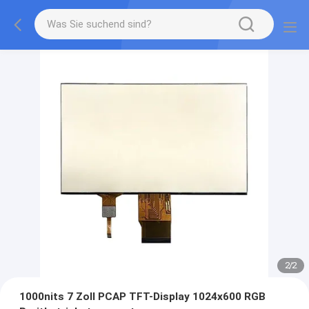
2
/
2
1000nits 7 Zoll PCAP TFT-Display 1024x600 RGB