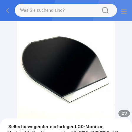
2
/
3
Selbstbewegender einfarbiger LCD-Monitor,