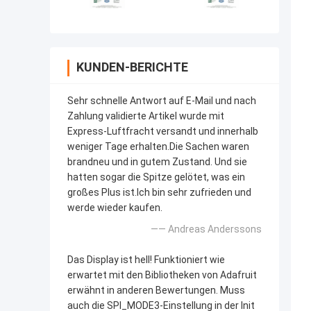
KUNDEN-BERICHTE
Sehr schnelle Antwort auf E-Mail und nach
Zahlung validierte Artikel wurde mit
Express-Luftfracht versandt und innerhalb
weniger Tage erhalten.Die Sachen waren
brandneu und in gutem Zustand. Und sie
hatten sogar die Spitze gelötet, was ein
großes Plus ist.Ich bin sehr zufrieden und
werde wieder kaufen.
—— Andreas Anderssons
Das Display ist hell! Funktioniert wie
erwartet mit den Bibliotheken von Adafruit
erwähnt in anderen Bewertungen. Muss
auch die SPI_MODE3-Einstellung in der Init