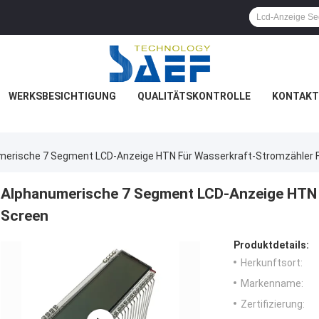
WERKSBESICHTIGUNG
QUALITÄTSKONTROLLE
KONTAKT
merische 7 Segment LCD-Anzeige HTN Für Wasserkraft-Stromzähler F
Alphanumerische 7 Segment LCD-Anzeige HTN 
Screen
Produktdetails:
Herkunftsort:
Markenname:
Zertifizierung: