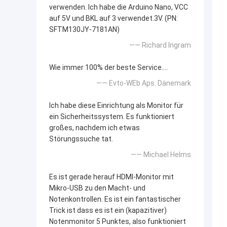
verwenden. Ich habe die Arduino Nano, VCC
auf 5V und BKL auf 3 verwendet.3V. (PN:
SFTM130JY-7181AN)
—— Richard Ingram
Wie immer 100% der beste Service....
—— Evto-WEb Aps. Dänemark
Ich habe diese Einrichtung als Monitor für
ein Sicherheitssystem. Es funktioniert
großes, nachdem ich etwas
Störungssuche tat.
—— Michael Helms
Es ist gerade herauf HDMI-Monitor mit
Mikro-USB zu den Macht- und
Notenkontrollen. Es ist ein fantastischer
Trick ist dass es ist ein (kapazitiver)
Notenmonitor 5 Punktes, also funktioniert