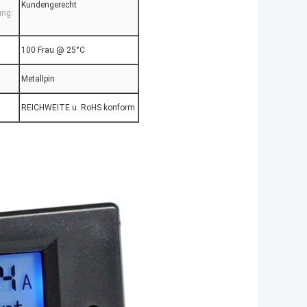
Kundengerecht
ung:
100 Frau @ 25°C
Metallpin
REICHWEITE u. RoHS konform