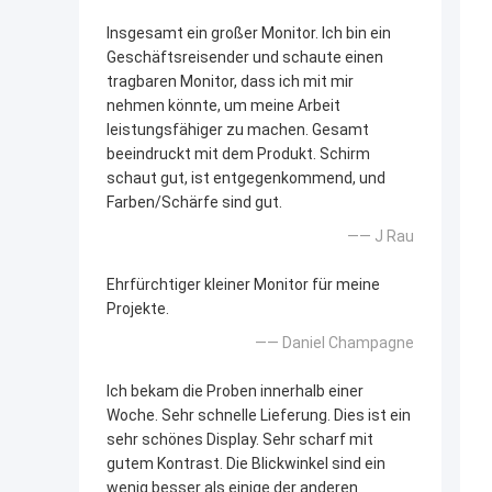
Insgesamt ein großer Monitor. Ich bin ein
Geschäftsreisender und schaute einen
tragbaren Monitor, dass ich mit mir
nehmen könnte, um meine Arbeit
leistungsfähiger zu machen. Gesamt
beeindruckt mit dem Produkt. Schirm
schaut gut, ist entgegenkommend, und
Farben/Schärfe sind gut.
—— J Rau
Ehrfürchtiger kleiner Monitor für meine
Projekte.
—— Daniel Champagne
Ich bekam die Proben innerhalb einer
Woche. Sehr schnelle Lieferung. Dies ist ein
sehr schönes Display. Sehr scharf mit
gutem Kontrast. Die Blickwinkel sind ein
wenig besser als einige der anderen