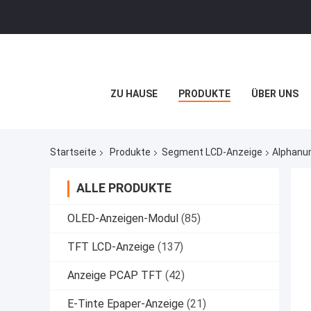
ZU HAUSE
PRODUKTE
ÜBER UNS
Startseite
Produkte
Segment LCD-Anzeige
Alphanu
ALLE PRODUKTE
OLED-Anzeigen-Modul
(85)
TFT LCD-Anzeige
(137)
Anzeige PCAP TFT
(42)
E-Tinte Epaper-Anzeige
(21)