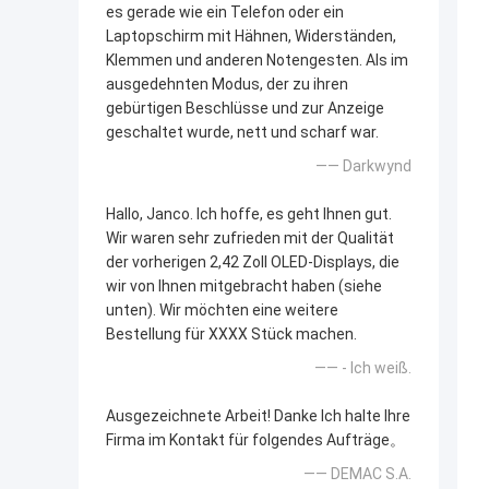
es gerade wie ein Telefon oder ein
Laptopschirm mit Hähnen, Widerständen,
Klemmen und anderen Notengesten. Als im
ausgedehnten Modus, der zu ihren
gebürtigen Beschlüsse und zur Anzeige
geschaltet wurde, nett und scharf war.
—— Darkwynd
Hallo, Janco. Ich hoffe, es geht Ihnen gut.
Wir waren sehr zufrieden mit der Qualität
der vorherigen 2,42 Zoll OLED-Displays, die
wir von Ihnen mitgebracht haben (siehe
unten). Wir möchten eine weitere
Bestellung für XXXX Stück machen.
—— - Ich weiß.
Ausgezeichnete Arbeit! Danke Ich halte Ihre
Firma im Kontakt für folgendes Aufträge。
—— DEMAC S.A.