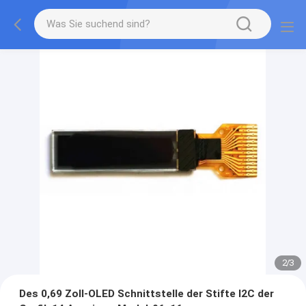
2
/
3
Des 0,69 Zoll-OLED Schnittstelle der Stifte I2C der