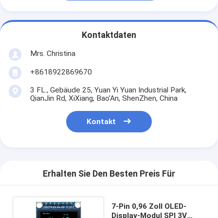
Kontaktdaten
Mrs. Christina
+8618922869670
3 FL., Gebäude 25, Yuan Yi Yuan Industrial Park,
QianJin Rd, XiXiang, Bao'An, ShenZhen, China
Kontakt
Erhalten Sie Den Besten Preis Für
7-Pin 0,96 Zoll OLED-
Display-Modul SPI 3V