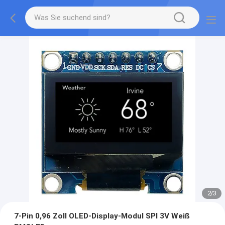
2
/
3
7-Pin 0,96 Zoll OLED-Display-Modul SPI 3V Weiß