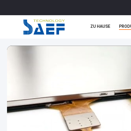
ZU HAUSE
PROD
FÄLLE
BLOG