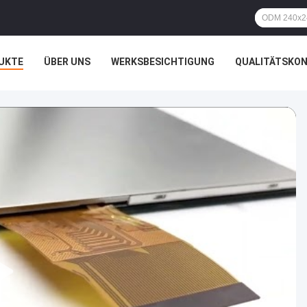
UKTE
ÜBER UNS
WERKSBESICHTIGUNG
QUALITÄTSKO