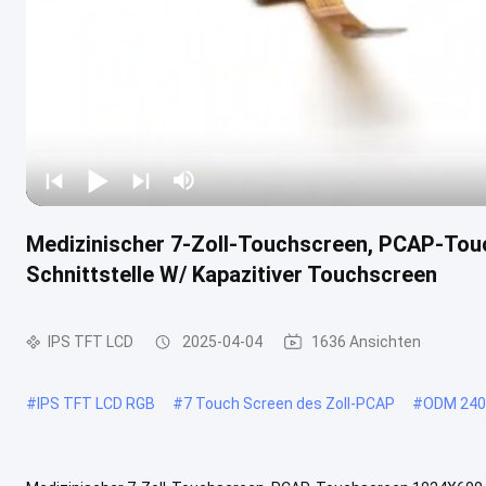
Medizinischer 7-Zoll-Touchscreen, PCAP-To
Schnittstelle W/ Kapazitiver Touchscreen
IPS TFT LCD
2025-04-04
1636 Ansichten
#
IPS TFT LCD RGB
#
7 Touch Screen des Zoll-PCAP
#
ODM 240