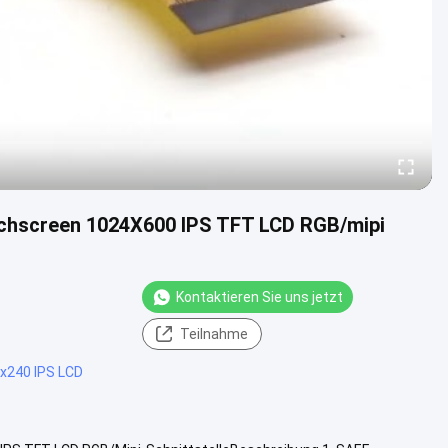
uchscreen 1024X600 IPS TFT LCD RGB/mipi
Kontaktieren Sie uns jetzt
Teilnahme
x240 IPS LCD