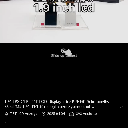
1.9" IPS CTP TFT LCD-Display mit SPI/RGB-Schnittstelle,
350cd/M2 1,9" TFT für eingebettete Systeme und
Konsumgüter
TFT LCD-Anzeige
2025-04-04
393 Ansichten